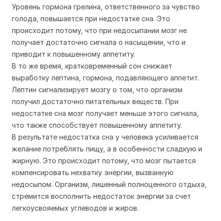
Уровень гормона грелина, ответственного за чувство
голода, повышается при недостатке сна. Это
происходит потому, что при недосыпании мозг не
получает достаточно сигнала о насыщении, что и
приводит к повышенному аппетиту.
В то же время, кратковременный сон снижает
выработку лептина, гормона, подавляющего аппетит.
Лептин сигнализирует мозгу о том, что организм
получил достаточно питательных веществ. При
недостатке сна мозг получает меньше этого сигнала,
что также способствует повышенному аппетиту.
В результате недостатка сна у человека усиливается
желание потреблять пищу, а в особенности сладкую и
жирную. Это происходит потому, что мозг пытается
компенсировать нехватку энергии, вызванную
недосыпом. Организм, лишенный полноценного отдыха,
стремится восполнить недостаток энергии за счет
легкоусвояемых углеводов и жиров.