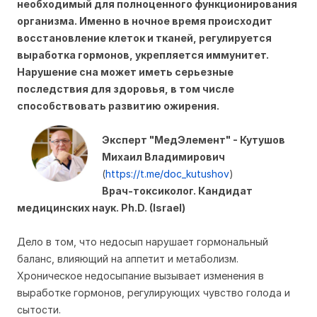
необходимый для полноценного функционирования
организма. Именно в ночное время происходит
восстановление клеток и тканей, регулируется
выработка гормонов, укрепляется иммунитет.
Нарушение сна может иметь серьезные
последствия для здоровья, в том числе
способствовать развитию ожирения.
Эксперт "МедЭлемент" - Кутушов
Михаил Владимирович
(
https://t.me/doc_kutushov
)
Врач-токсиколог
. Кандидат
медицинских наук
. Ph.D. (Israel)
Дело в том, что недосып нарушает гормональный
баланс, влияющий на аппетит и метаболизм.
Хроническое недосыпание вызывает изменения в
выработке гормонов, регулирующих чувство голода и
сытости.