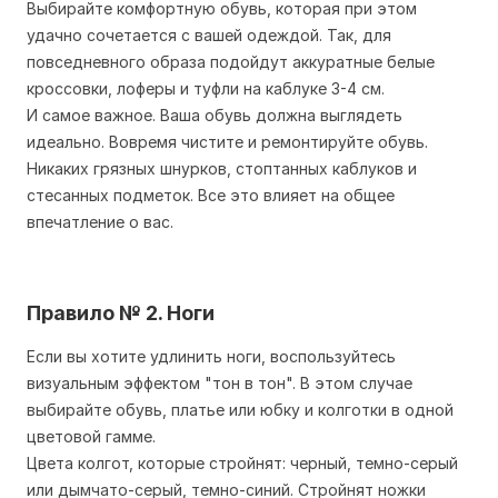
Выбирайте комфортную обувь, которая при этом
удачно сочетается с вашей одеждой. Так, для
повседневного образа подойдут аккуратные белые
кроссовки, лоферы и туфли на каблуке 3-4 см.
И самое важное. Ваша обувь должна выглядеть
идеально. Вовремя чистите и ремонтируйте обувь.
Никаких грязных шнурков, стоптанных каблуков и
стесанных подметок. Все это влияет на общее
впечатление о вас.
Правило № 2. Ноги
Если вы хотите удлинить ноги, воспользуйтесь
визуальным эффектом "тон в тон". В этом случае
выбирайте обувь, платье или юбку и колготки в одной
цветовой гамме.
Цвета колгот, которые стройнят: черный, темно-серый
или дымчато-серый, темно-синий. Стройнят ножки