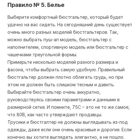
Правило № 5. Белье
Выберите комфортный бюстгальтер, который будет
удачно на вас сидеть. На сегодняшний день существует
очень много разных моделей бюстгальтеров. Так,
можно выбрать пуш-ап модель, бюстгальтер с
наполнителем, спортивную модель или бюстгальтер с
чашечками треугольной формы.
Примерьте несколько моделей разного размера и
фасона, чтобы выбрать самую удобную. Правильный
бюстгальтер должен плотно облегать грудь, но при
этом не должен быть слишком тесным и давить.
Выбирайте бюстгальтер очень аккуратно,
руководствуясь своими параметрами и данными в
размерной сетке. И помните, 75С – это не то же самое,
что 80В, как часто утверждают продавцы.
Трусики и бюстгалтер не должны выглядывать из-под
одежды, даже если они очень красивые и дорогие. Если
конечно вы хотите выглядеть элегантно, а не пошло.