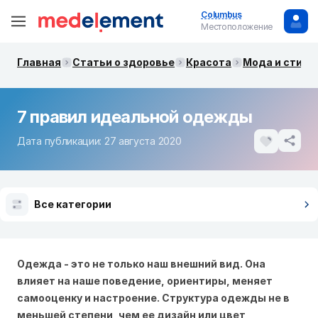
Columbus
Местоположение
Главная
Статьи о здоровье
Красота
Мода и стиль
7 правил идеальной одежды
Дата публикации: 27 августа 2020
Все категории
Одежда - это не только наш внешний вид. Она
влияет на наше поведение, ориентиры, меняет
самооценку и настроение. Структура одежды не в
меньшей степени, чем ее дизайн или цвет,