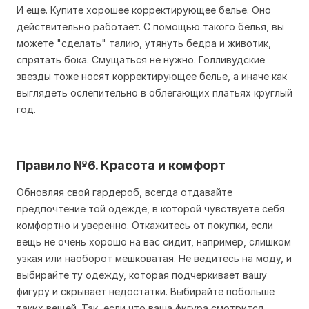
И еще. Купите хорошее корректирующее белье. Оно
действительно работает. С помощью такого белья, вы
можете "сделать" талию, утянуть бедра и животик,
спрятать бока. Смущаться не нужно. Голливудские
звезды тоже носят корректирующее белье, а иначе как
выглядеть ослепительно в облегающих платьях круглый
год.
Правило №6. Красота и комфорт
Обновляя свой гардероб, всегда отдавайте
предпочтение той одежде, в которой чувствуете себя
комфортно и уверенно. Откажитесь от покупки, если
вещь не очень хорошо на вас сидит, например, слишком
узкая или наоборот мешковатая. Не ведитесь на моду, и
выбирайте ту одежду, которая подчеркивает вашу
фигуру и скрывает недостатки. Выбирайте побольше
таких вещей. Так, если что ваша фигура смотрится