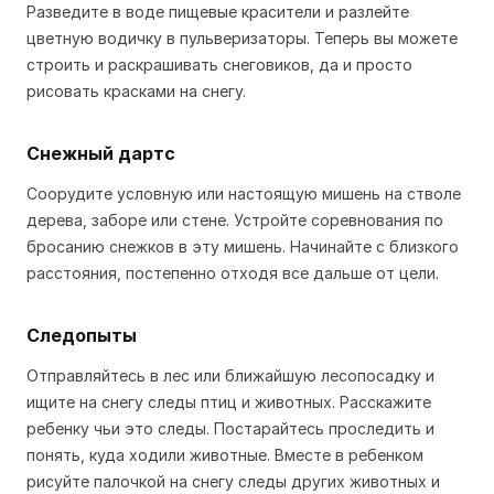
Разведите в воде пищевые красители и разлейте
цветную водичку в пульверизаторы. Теперь вы можете
строить и раскрашивать снеговиков, да и просто
рисовать красками на снегу.
Снежный дартс
Соорудите условную или настоящую мишень на стволе
дерева, заборе или стене. Устройте соревнования по
бросанию снежков в эту мишень. Начинайте с близкого
расстояния, постепенно отходя все дальше от цели.
Следопыты
Отправляйтесь в лес или ближайшую лесопосадку и
ищите на снегу следы птиц и животных. Расскажите
ребенку чьи это следы. Постарайтесь проследить и
понять, куда ходили животные. Вместе в ребенком
рисуйте палочкой на снегу следы других животных и