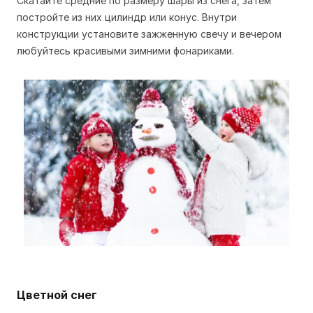
Скатайте средние по размеру шары из снега, затем
постройте из них цилиндр или конус. Внутри
конструкции установите зажженную свечу и вечером
любуйтесь красивыми зимними фонариками.
Цветной снег