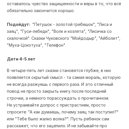
оставалось чувство защищенности и веры в то, что всё
обязательно закончится хорошо.
Подойдут:
"Петушок - золотой гребешок", "Лиса и
заяц", "Гуси-лебеди", "Волк и козлята", "Лисичка со
скалочкой". Сказки Чуковского "Мойдодыр", "Айболит",
"Муха-Цокотуха", "Телефон".
Дети 4-5 лет
В четыре-пять лет сказки становятся глубже, в них
появляется скрытый смысл - та самая мораль, которую
не всегда разжуешь с первого раза. И это отличный
повод не просто закрыть книгу после последней
строчки, а немного порассуждать о прочитанном.
Не устраивайте допрос с пристрастием, просто
спросите: "А как думаешь, почему заяц так поступил?"
или "Тебе было жалко волка?". Пусть ребенок сам
расскажет, что его зацепило. И не забывайте про