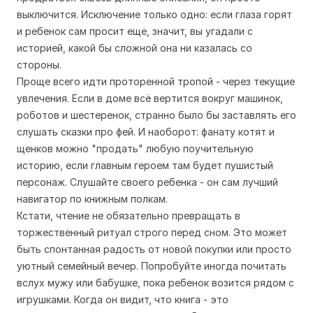
выключится. Исключение только одно: если глаза горят
и ребенок сам просит еще, значит, вы угадали с
историей, какой бы сложной она ни казалась со
стороны.
Проще всего идти проторенной тропой - через текущие
увлечения. Если в доме всё вертится вокруг машинок,
роботов и шестеренок, странно было бы заставлять его
слушать сказки про фей. И наоборот: фанату котят и
щенков можно "продать" любую поучительную
историю, если главным героем там будет пушистый
персонаж. Слушайте своего ребенка - он сам лучший
навигатор по книжным полкам.
Кстати, чтение не обязательно превращать в
торжественный ритуал строго перед сном. Это может
быть спонтанная радость от новой покупки или просто
уютный семейный вечер. Попробуйте иногда почитать
вслух мужу или бабушке, пока ребенок возится рядом с
игрушками. Когда он видит, что книга - это