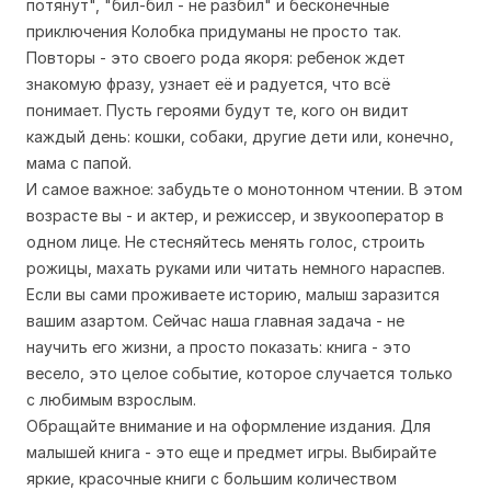
потянут", "бил-бил - не разбил" и бесконечные
приключения Колобка придуманы не просто так.
Повторы - это своего рода якоря: ребенок ждет
знакомую фразу, узнает её и радуется, что всё
понимает. Пусть героями будут те, кого он видит
каждый день: кошки, собаки, другие дети или, конечно,
мама с папой.
И самое важное: забудьте о монотонном чтении. В этом
возрасте вы - и актер, и режиссер, и звукооператор в
одном лице. Не стесняйтесь менять голос, строить
рожицы, махать руками или читать немного нараспев.
Если вы сами проживаете историю, малыш заразится
вашим азартом. Сейчас наша главная задача - не
научить его жизни, а просто показать: книга - это
весело, это целое событие, которое случается только
с любимым взрослым.
Обращайте внимание и на оформление издания. Для
малышей книга - это еще и предмет игры. Выбирайте
яркие, красочные книги с большим количеством