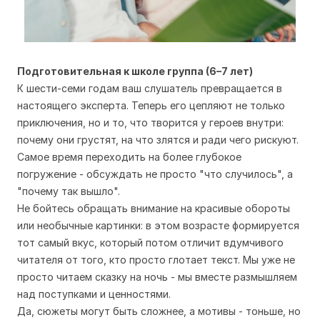
Подготовительная к школе группа (6–7 лет)
К шести-семи годам ваш слушатель превращается в
настоящего эксперта. Теперь его цепляют не только
приключения, но и то, что творится у героев внутри:
почему они грустят, на что злятся и ради чего рискуют.
Самое время переходить на более глубокое
погружение - обсуждать не просто "что случилось", а
"почему так вышло".
Не бойтесь обращать внимание на красивые обороты
или необычные картинки: в этом возрасте формируется
тот самый вкус, который потом отличит вдумчивого
читателя от того, кто просто глотает текст. Мы уже не
просто читаем сказку на ночь - мы вместе размышляем
над поступками и ценностями.
Да, сюжеты могут быть сложнее, а мотивы - тоньше, но