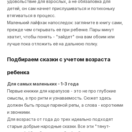
удовольствие для взрослых, а не обязаловка для
детей, он сам начнет прислушиваться и потихоньку
втягиваться в процесс.
Маленький лайфхак напоследок: загляните в книгу сами,
прежде чем открывать её при ребенке. Пары минут
хватит, чтобы понять - "зайдет" она вам обоим или
лучше пока отложить её на дальнюю полку.
Подбираем сказки с учетом возраста
ребенка
Для самых маленьких - 1-3 года
Первые книжки для карапузов - это не про глубокие
смыслы, а про ритм и узнаваемость. Сюжет здесь
должен быть проще пареной репы, а слова - короткими
и звонкими.
Для возраста от года до трех идеально подходят
старые добрые народные сказки. Все эти "тянут-