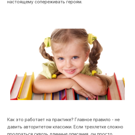
настоящему сопереживать героям.
Как это работает на практике? Главное правило - не
давить авторитетом классики. Если трехлетке сложно
продраться сквозь длинные описания, он просто