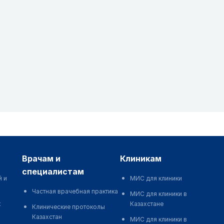
врачам и
клиникам
специалистам
й и
МИС для клиники
Частная врачебная практика
МИС для клиники в
к
Казахстане
Клинические протоколы
Казахстан
МИС для клиники в