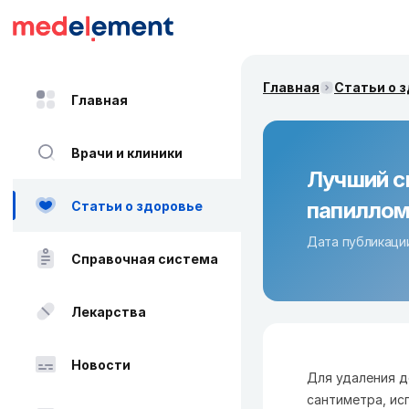
Главная
Статьи о 
Главная
Врачи и клиники
Лучший с
папилло
Статьи о здоровье
Дата публикации
Справочная система
Лекарства
Новости
Для удаления д
сантиметра, ис