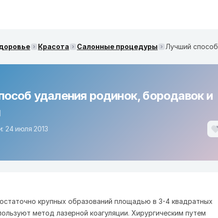
здоровье
Красота
Салонные процедуры
пособ удаления родинок, бородавок и
м
: 24 июля 2013
остаточно крупных образований площадью в 3-4 квадратных
пользуют метод лазерной коагуляции. Хирургическим путем