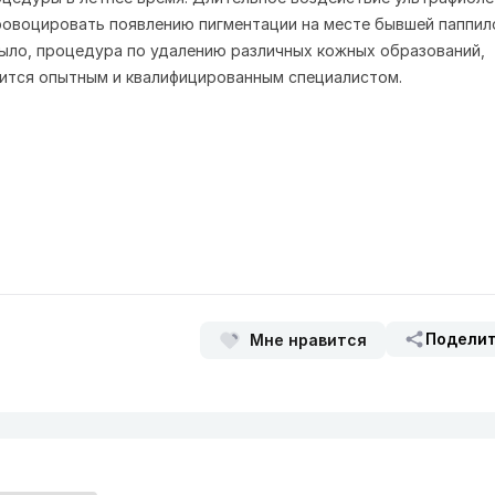
ровоцировать появлению пигментации на месте бывшей паппил
было, процедура по удалению различных кожных образований,
ится опытным и квалифицированным специалистом.
Подели
Мне нравится