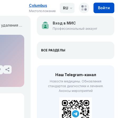
Columbus
Войти
RU
Местоположение
Вход в МИС
Лучший способ удаления родинок, бородавок и папиллом
Профессиональный аккаунт
ВСЕ РАЗДЕЛЫ
Наш Telegram-канал
Новости медицины. Обновления
стандартов диагностики и лечения.
Анонсы мероприятий