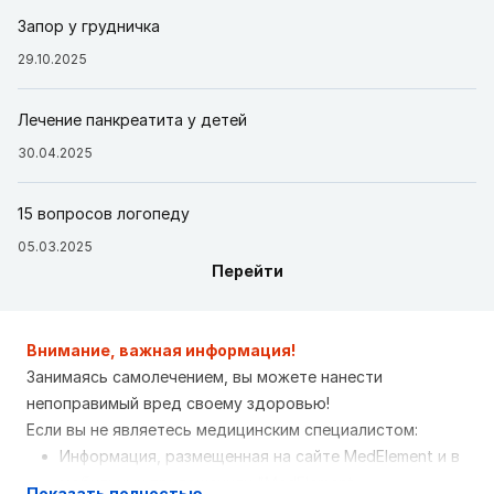
Запор у грудничка
29.10.2025
Лечение панкреатита у детей
30.04.2025
15 вопросов логопеду
05.03.2025
Перейти
Внимание, важная информация!
Занимаясь самолечением, вы можете нанести
непоправимый вред своему здоровью!
Если вы не являетесь медицинским специалистом:
Информация, размещенная на сайте MedElement и в
мобильных приложениях "MedElement
Показать полностью