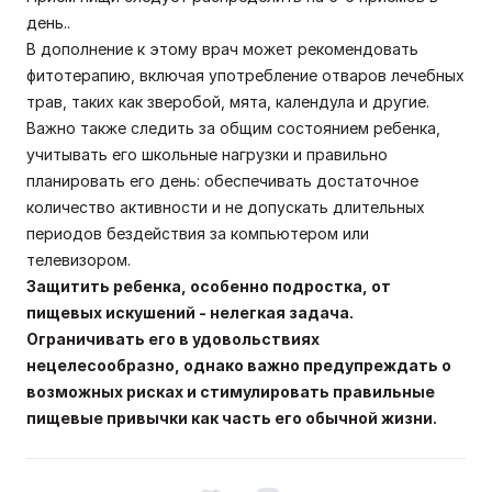
день..
В дополнение к этому врач может рекомендовать
фитотерапию, включая употребление отваров лечебных
трав, таких как зверобой, мята, календула и другие.
Важно также следить за общим состоянием ребенка,
учитывать его школьные нагрузки и правильно
планировать его день: обеспечивать достаточное
количество активности и не допускать длительных
периодов бездействия за компьютером или
телевизором.
Защитить ребенка, особенно подростка, от
пищевых искушений - нелегкая задача.
Ограничивать его в удовольствиях
нецелесообразно, однако важно предупреждать о
возможных рисках и стимулировать правильные
пищевые привычки как часть его обычной жизни.