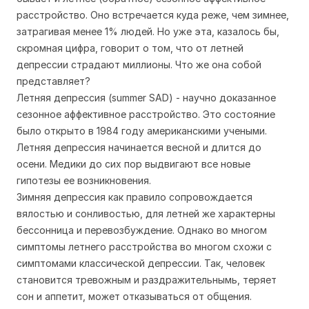
расстройство. Оно встречается куда реже, чем зимнее,
затрагивая менее 1% людей. Но уже эта, казалось бы,
скромная цифра, говорит о том, что от летней
депрессии страдают миллионы. Что же она собой
представляет?
Летняя депрессия (summer SAD) - научно доказанное
сезонное аффективное расстройство. Это состояние
было открыто в 1984 году американскими учеными.
Летняя депрессия начинается весной и длится до
осени. Медики до сих пор выдвигают все новые
гипотезы ее возникновения.
Зимняя депрессия как правило сопровождается
вялостью и сонливостью, для летней же характерны
бессонница и перевозбуждение. Однако во многом
симптомы летнего расстройства во многом схожи с
симптомами классической депрессии. Так, человек
становится тревожным и раздражительнымь, теряет
сон и аппетит, может отказываться от общения.