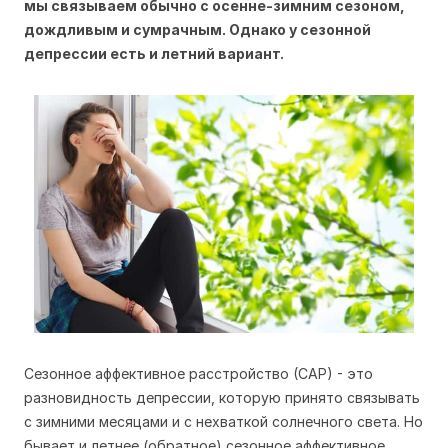
мы связываем обычно с осенне-зимним сезоном,
дождливым и сумрачным. Однако у сезонной
депрессии есть и летний вариант.
Сезонное аффективное расстройство (САР) - это
разновидность депрессии, которую принято связывать
с зимними месяцами и с нехваткой солнечного света. Но
бывает и летнее (обратное) сезонное аффективное