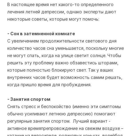
В настоящее время нет какого-то определенного
лечения летней депрессии, однако эксперты дают
некоторые советы, которые могут помочь:
- Сон в затемненной комнате
С увеличением продолжительности светового дня
количество часов сна уменьшается, поскольку многие
не могут спать, когда на улице светит солнце. Чтобы
решить эту проблему важно обзавестись шторами,
которые полностью блокируют свет. Так у ваших
внутренних часов будет возможность самим решать,
когда пришло время для пробуждения.
- Занятия спортом
Снять стресс и беспокойство (именно эти симптомы
обычно усиливают летнюю депрессию) помогают
регулярные занятия спортом. Лучший вариант -
активное времяпрепровождение на свежем воздухе –
катание на велосипеде, роликовых коньках, волейбол,