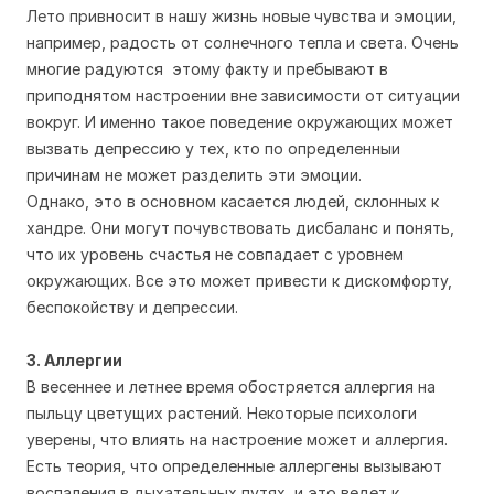
Лето привносит в нашу жизнь новые чувства и эмоции,
например, радость от солнечного тепла и света. Очень
многие радуются этому факту и пребывают в
приподнятом настроении вне зависимости от ситуации
вокруг. И именно такое поведение окружающих может
вызвать депрессию у тех, кто по определенныи
причинам не может разделить эти эмоции.
Однако, это в основном касается людей, склонных к
хандре. Они могут почувствовать дисбаланс и понять,
что их уровень счастья не совпадает с уровнем
окружающих. Все это может привести к дискомфорту,
беспокойству и депрессии.
3. Аллергии
В весеннее и летнее время обостряется аллергия на
пыльцу цветущих растений. Некоторые психологи
уверены, что влиять на настроение может и аллергия.
Есть теория, что определенные аллергены вызывают
воспаления в дыхательных путях, и это ведет к