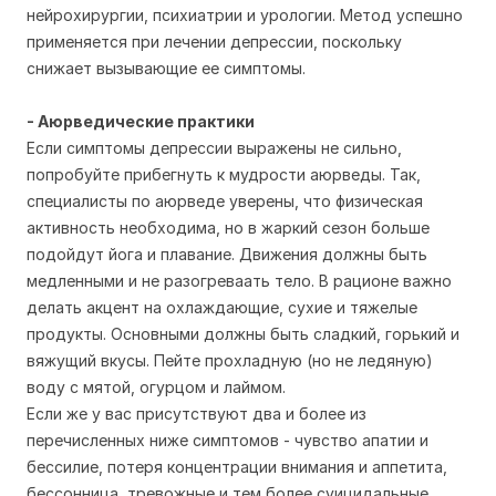
нейрохирургии, психиатрии и урологии. Метод успешно
применяется при лечении депрессии, поскольку
снижает вызывающие ее симптомы.
- Аюрведические практики
Если симптомы депрессии выражены не сильно,
попробуйте прибегнуть к мудрости аюрведы. Так,
специалисты по аюрведе уверены, что физическая
активность необходима, но в жаркий сезон больше
подойдут йога и плавание. Движения должны быть
медленными и не разогреваать тело. В рационе важно
делать акцент на охлаждающие, сухие и тяжелые
продукты. Основными должны быть сладкий, горький и
вяжущий вкусы. Пейте прохладную (но не ледяную)
воду с мятой, огурцом и лаймом.
Если же у вас присутствуют два и более из
перечисленных ниже симптомов - чувство апатии и
бессилие, потеря концентрации внимания и аппетита,
бессонница, тревожные и тем более суицидальные