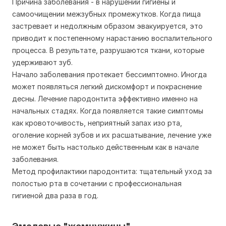
Причина заболевания - в нарушении гигиены и
самоочищении межзубных промежутков. Когда пища
застревает и недолжным образом эвакуируется, это
приводит к постепенному нарастанию воспалительного
процесса. В результате, разрушаются ткани, которые
удерживают зуб.
Начало заболевания протекает бессимптомно. Иногда
может появляться легкий дискомфорт и покраснение
десны. Лечение пародонтита эффективно именно на
начальных стадях. Когда появляется такие симптомы
как кровоточивость, неприятный запах изо рта,
оголение корней зубов и их расшатывание, лечение уже
не может быть настолько действенным как в начале
заболевания.
Метод профилактики пародонтита: тщательный уход за
полостью рта в сочетании с профессиональная
гигиеной два раза в год.