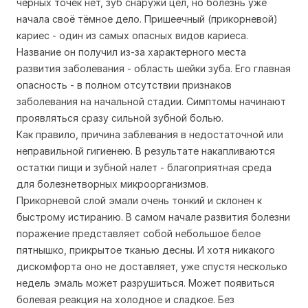
чёрных точек нет, зуб снаружи цел, но болезнь уже
начала своё тёмное дело. Пришеечный (прикорневой)
кариес - один из самых опасных видов кариеса.
Название он получил из-за характерного места
развития заболевания - область шейки зуба. Его главная
опасность - в полном отсутствии признаков
заболевания на начальной стадии. Симптомы начинают
проявляться сразу сильной зубной болью.
Как правило, причина заблевания в недостаточной или
неправильной гигиенею. В результате накапливаются
остатки пищи и зубной налет - благоприятная среда
для болезнетворных микроорганизмов.
Прикорневой слой эмали очень тонкий и склонен к
быстрому истиранию. В самом начале развития болезни
поражение представляет собой небольшое белое
пятнышко, прикрытое тканью десны. И хотя никакого
дискомфорта оно не доставляет, уже спустя несколько
недель эмаль может разрушиться. Может появиться
болевая реакция на холодное и сладкое. Без