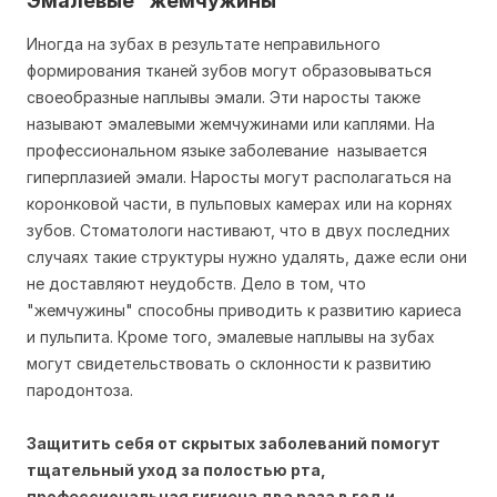
Эмалевые "жемчужины"
Иногда на зубах в результате неправильного
формирования тканей зубов могут образовываться
своеобразные наплывы эмали. Эти наросты также
называют эмалевыми жемчужинами или каплями. На
профессиональном языке заболевание называется
гиперплазией эмали. Наросты могут располагаться на
коронковой части, в пульповых камерах или на корнях
зубов. Стоматологи настивают, что в двух последних
случаях такие структуры нужно удалять, даже если они
не доставляют неудобств. Дело в том, что
"жемчужины" способны приводить к развитию кариеса
и пульпита. Кроме того, эмалевые наплывы на зубах
могут свидетельствовать о склонности к развитию
пародонтоза.
Защитить себя от скрытых заболеваний помогут
тщательный уход за полостью рта,
профессиональная гигиена два раза в год и