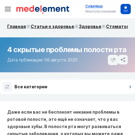
Columbus
Местоположение
Главная
Статьи о здоровье
Здоровье
Стоматолог
4 скрытые проблемы полости рта
Дата публикации: 06 августа 2020
Все категории
Даже если вас не беспокоят никакие проблемы в
ротовой полости, это ещё не означает, что у вас
здоровые зубы. В полости рта могут развиваться
скрытые заболевания, о которых вы можете даже