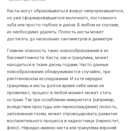
Кисты могут образовываться вокруг непрорезавшегося,
но уже сформировавшегося молочного, постоянного
зуба или просто глубоко в десне. В любом из случаев,
их необходимо удалять. Полость кисты может
достигать до нескольких сантиметров в диаметре.
Главная опасность таких новоообразований в их
бессимптомности. Киста, как и гранулема, может
находиться в ткани десны годами. Часто данные
новообразования обнаруживаются случайно, при
рентгеновском исследовании. И хотя нередко
гранулемы и кисты долгое время себя никак не
проявляют, процесс в любой момент может стать
острым. Так при ослаблении иммунитета (например,
вследствие простуды или переохлаждения) полость,
заполненная гноем, может спровоцировать развитие
воспалительного процесса в надкостнице (периостит,
флюс). Нередко именно киста или гранулема верхней