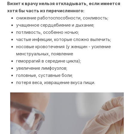
Визит к врачу нельзя откладывать, если имеется
хотя бы часть из перечисленного:
снижение работоспособности, сонливость;
учащенное сердцебиение и дыхание;
потливость, особенно ночью;
частые инфекции, которые сложно вылечить;
носовые кровотечения (у женщин - усиление
менструальных, появление
геморрагий в середине цикла);
увеличение лимфоузлов;
головные, суставные боли;
потеря веса, извращение вкуса пищи.