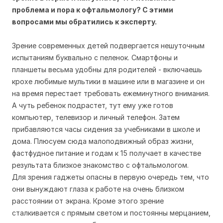
проблема и пора к офтальмологу? С этими
вопросами мы обратились к эксперту.
Зрение современных детей подвергается нешуточным
испытаниям буквально с пеленок. Смартфоны и
планшеты весьма удобны для родителей - включаешь
крохе любимые мультики в машине или в магазине и он
на время перестает требовать ежеминутного внимания.
А чуть ребенок подрастет, тут ему уже готов
компьютер, телевизор и личный телефон. Затем
прибавляются часы сидения за учебниками в школе и
дома. Плюсуем сюда малоподвижный образ жизни,
фастфудное питание и годам к 15 получает в качестве
результата близкое знакомство с офтальмологом.
Для зрения гаджеты опасны в первую очередь тем, что
они вынуждают глаза к работе на очень близком
расстоянии от экрана. Кроме этого зрение
сталкивается с прямым светом и постоянны мерцанием,