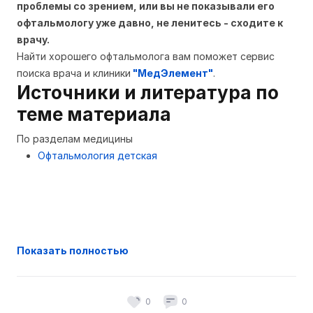
проблемы со зрением, или вы не показывали его
офтальмологу уже давно, не ленитесь - сходите к
врачу.
Найти хорошего офтальмолога вам поможет сервис
поиска врача и клиники
"МедЭлемент"
.
Источники и литература по
теме материала
По разделам медицины
Офтальмология детская
Показать полностью
0
0