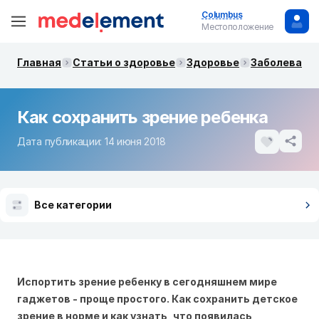
Columbus
Местоположение
Главная
Статьи о здоровье
Здоровье
Заболевания
Как сохранить зрение ребенка
Дата публикации: 14 июня 2018
Все категории
Испортить зрение ребенку в сегодняшнем мире
гаджетов - проще простого. Как сохранить детское
зрение в норме и как узнать, что появилась