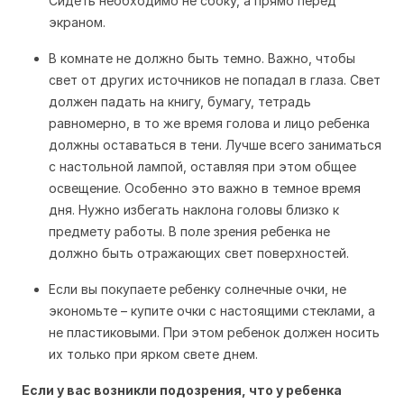
Сидеть необходимо не сбоку, а прямо перед
экраном.
В комнате не должно быть темно. Важно, чтобы
свет от других источников не попадал в глаза. Свет
должен падать на книгу, бумагу, тетрадь
равномерно, в то же время голова и лицо ребенка
должны оставаться в тени. Лучше всего заниматься
с настольной лампой, оставляя при этом общее
освещение. Особенно это важно в темное время
дня. Нужно избегать наклона головы близко к
предмету работы. В поле зрения ребенка не
должно быть отражающих свет поверхностей.
Если вы покупаете ребенку солнечные очки, не
экономьте – купите очки с настоящими стеклами, а
не пластиковыми. При этом ребенок должен носить
их только при ярком свете днем.
Если у вас возникли подозрения, что у ребенка