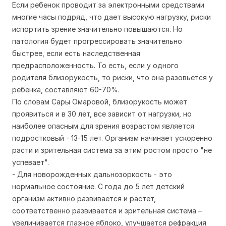
Если ребенок проводит за электронными средствами
многие часы подряд, что дает высокую нагрузку, риски
испортить зрение значительно повышаются. Но
патология будет прогрессировать значительно
быстрее, если есть наследственная
предрасположенность. То есть, если у одного
родителя близорукость, то риски, что она разовьется у
ребенка, составляют 60-70%.
По словам Сары Омаровой, близорукость может
проявиться и в 30 лет, все зависит от нагрузки, но
наиболее опасным для зрения возрастом является
подростковый - 13-15 лет. Организм начинает ускоренно
расти и зрительная система за этим ростом просто "не
успевает".
- Для новорожденных дальнозоркость - это
нормальное состояние. С года до 5 лет детский
организм активно развивается и растет,
соответственно развивается и зрительная система –
увеличивается глазное яблоко, улучшается рефракция