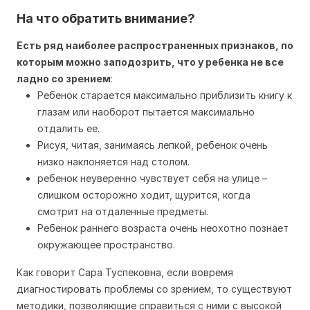
На что обратить внимание?
Есть ряд наиболее распространенных признаков, по
которым можно заподозрить, что у ребенка не все
ладно со зрением
:
Ребенок старается максимально приблизить книгу к
глазам или наоборот пытается максимально
отдалить ее.
Рисуя, читая, занимаясь лепкой, ребенок очень
низко наклоняется над столом.
ребенок неуверенно чувствует себя на улице –
слишком осторожно ходит, щурится, когда
смотрит на отдаленные предметы.
Ребенок раннего возраста очень неохотно познает
окружающее пространство.
Как говорит Сара Туспековна, если вовремя
диагностировать проблемы со зрением, то существуют
методики, позволяющие справиться с ними с высокой