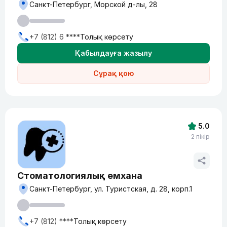
Санкт-Петербург, Морской д-лы, 28
+7 (812) 6 ****
Толық көрсету
Қабылдауға жазылу
Сұрақ қою
5.0
2 пікір
Стоматологиялық емхана
Санкт-Петербург, ул. Туристская, д. 28, корп.1
+7 (812) ****
Толық көрсету