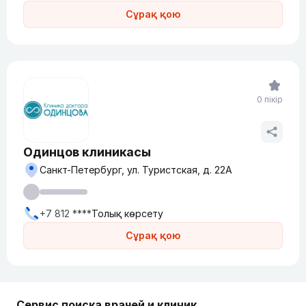
Сұрақ қою
0 пікір
Одинцов клиникасы
Санкт-Петербург, ул. Туристская, д. 22А
+7 812 ****
Толық көрсету
Сұрақ қою
Сервис поиска врачей и клиник