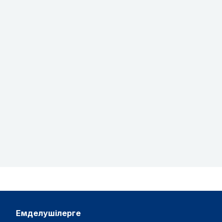
емделушілерге