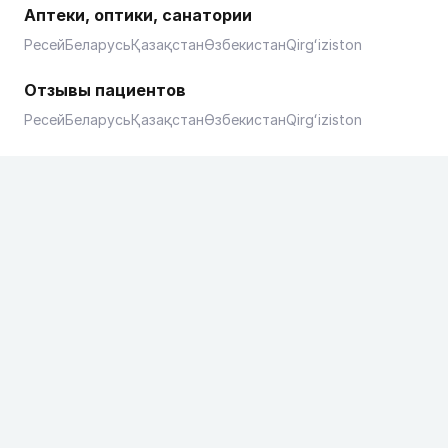
Аптеки, оптики, санатории
Ресей
Беларусь
Қазақстан
Өзбекистан
Qirgʻiziston
Отзывы пациентов
Ресей
Беларусь
Қазақстан
Өзбекистан
Qirgʻiziston