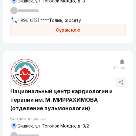
Бишкек, ул. ​Тоголок Молдо, д. 3
+996 (312) ****
Толық көрсету
Сұрақ қою
0 пікір
Национальный центр кардиологии и
терапии им. М. МИРРАХИМОВА
(отделение пульмонологии)
Кардиологиялық
Бишкек, ​ул. Тоголок Молдо, д. 3/2