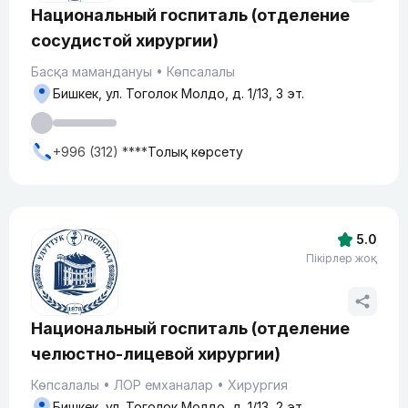
Национальный госпиталь (​отделение
сосудистой хирургии)
Басқа мамандануы
Көпсалалы
Бишкек, ул. ​Тоголок Молдо, д. 1/13, 3 эт.
+996 (312) ****
Толық көрсету
5.0
Пікірлер жоқ
Национальный госпиталь (отделение
челюстно-лицевой хирургии)
Көпсалалы
ЛОР емханалар
Хирургия
Бишкек, ул. ​Тоголок Молдо, д. 1/13, 2 эт.