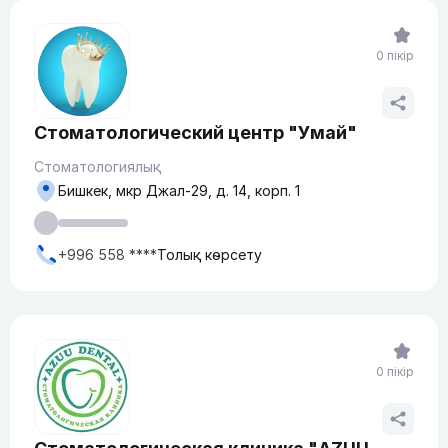
0 пікір
​Стоматологический центр "Умай"
Стоматологиялық
Бишкек, мкр Джал-29, д. 14, корп. 1
+996 558 ****
Толық көрсету
0 пікір