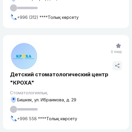
+996 (312) ****
Толық көрсету
0 пікір
Детский стоматологический центр
"КРОХА"
Стоматологиялық
Бишкек, ул. Ибраимова, д. 29
+996 558 ****
Толық көрсету