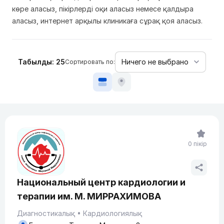
көре аласыз, пікірлерді оқи аласыз немесе қалдыра
аласыз, интернет арқылы клиникаға сұрақ қоя аласыз.
Табылды: 25
Сортировать по:
0 пікір
Национальный центр кардиологии и
терапии им. М. МИРРАХИМОВА
Диагностикалық
Кардиологиялық