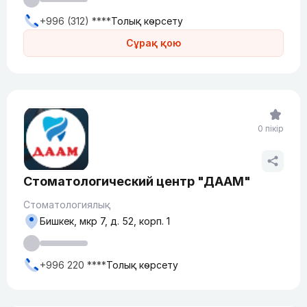
+996 (312) ****
Толық көрсету
Сұрақ қою
0 пікір
Стоматологический центр "ДААМ"
Стоматологиялық
Бишкек, мкр ​7, д. 52, корп. 1​
+996 220 ****
Толық көрсету