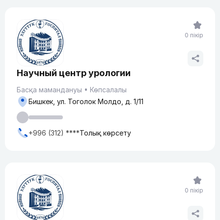
0 пікір
Научный центр урологии
Басқа мамандануы
Көпсалалы
Бишкек, ​ул. Тоголок Молдо, д. 1/11
+996 (312) ****
Толық көрсету
0 пікір