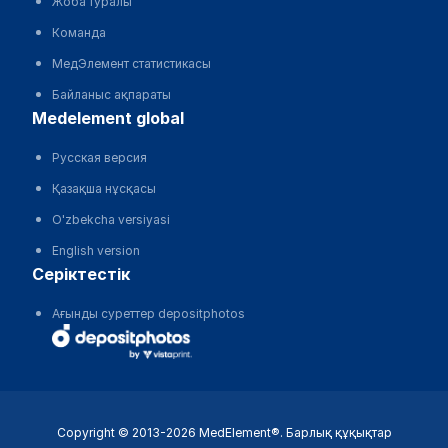
Жоба туралы
Команда
МедЭлемент статистикасы
Байланыс ақпараты
medelement global
Русская версия
Қазақша нұсқасы
O'zbekcha versiyasi
English version
серіктестік
Ағынды суреттер depositphotos
Copyright © 2013-2026 MedElement®. Барлық құқықтар