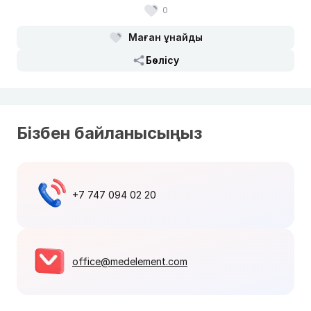
0
Маған ұнайды
Бөлісу
Бізбен байланысыңыз
+7 747 094 02 20
office@medelement.com