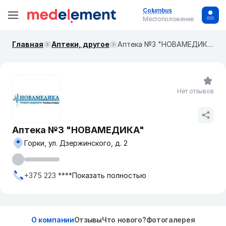
Columbus
Местоположение
Главная
Аптеки, другое
Аптека №3 "НОВАМЕДИКА"
Нет отзывов
Аптека №3 "НОВАМЕДИКА"
Горки, ул. Дзержинского, д. 2
+375 223 ****
Показать полностью
О компании
Отзывы
Что нового?
Фотогалерея