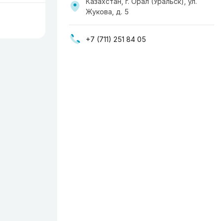
Казахстан, г. Орал (Уральск), ул.
Жукова, д. 5
+7 (711) 251 84 05