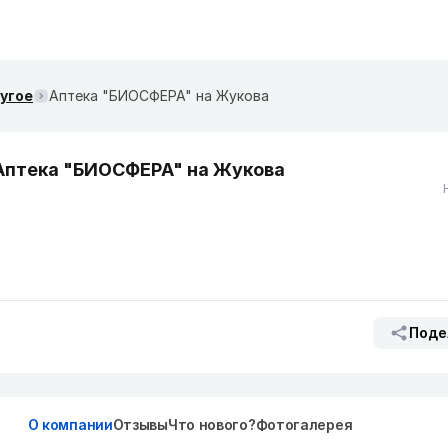
ругое
Аптека "БИОСФЕРА" на Жукова
Аптека "БИОСФЕРА" на Жукова
Поде
О компании
Отзывы
Что нового?
Фотогалерея