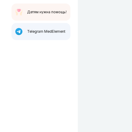
Детям нужна помощь!
Telegram MedElement