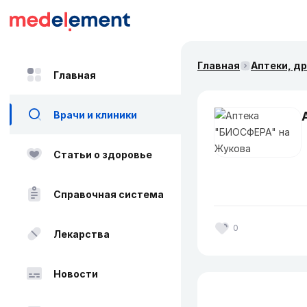
Главная
Аптеки, д
Главная
Врачи и клиники
Статьи о здоровье
Справочная система
0
Лекарства
Новости