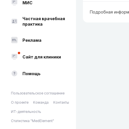
МИС
Подробная информ
Частная врачебная
практика
Реклама
Сайт для клиники
Помощь
Пользовательское соглашение
О проекте
Команда
Контакты
ИТ-деятельность
Статистика "MedElement"