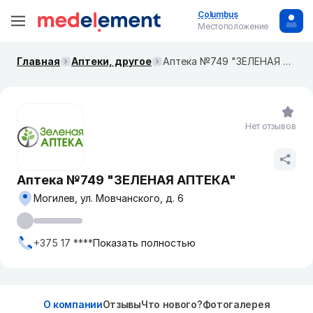
Columbus
Местоположение
Главная
Аптеки, другое
Аптека №749 "ЗЕЛЕНАЯ АПТЕКА"
Нет отзывов
Аптека №749 "ЗЕЛЕНАЯ АПТЕКА"
Могилев, ул. Мовчанского, д. 6
+375 17 ****
Показать полностью
О компании
Отзывы
Что нового?
Фотогалерея