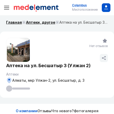
Columbus
Местоположение
Главная
Аптеки, другое
Аптека на ул. Бесшатыр 3 (Улжан 2)
Нет отзывов
Аптека на ул. Бесшатыр 3 (Улжан 2)
Аптеки
Алматы, мкр Улжан-2, ул. Бесшатыр, д. 3
О компании
Отзывы
Что нового?
Фотогалерея