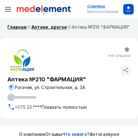
Columbus
Местоположение
Главная
Аптеки, другое
Аптека №210 "ФАРМАЦИЯ"
Нет отзывов
Аптека №210 "ФАРМАЦИЯ"
Рогачев, ул. Строительная, д. 3А
+375 23 ****
Показать полностью
О компании
Отзывы
Что нового?
Фотогалерея