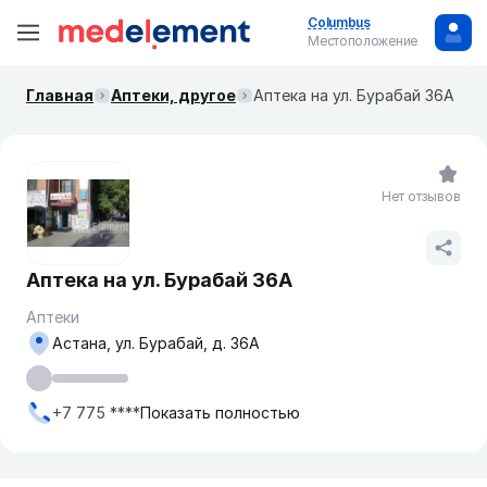
Columbus
Местоположение
Главная
Аптеки, другое
Аптека на ул. Бурабай 36А
Нет отзывов
Аптека на ул. Бурабай 36А
Аптеки
Астана, ул. Бурабай, д. 36А
+7 775 ****
Показать полностью