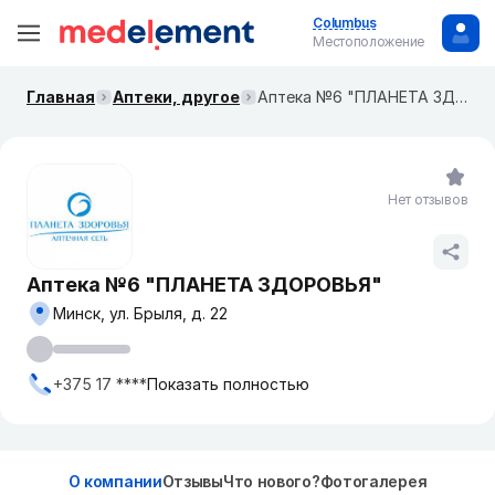
Columbus
Местоположение
Главная
Аптеки, другое
Аптека №6 "ПЛАНЕТА ЗДОРОВЬЯ"
Нет отзывов
Аптека №6 "ПЛАНЕТА ЗДОРОВЬЯ"
Минск, ул. Брыля, д. 22
+375 17 ****
Показать полностью
О компании
Отзывы
Что нового?
Фотогалерея