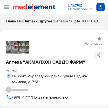
Columbus
Местоположение
Главная
Аптеки, другое
Аптека "АКМАЛХОН САВДО ФАРМ"
Нет отзывов
Аптека "АКМАЛХОН САВДО ФАРМ"
Аптеки
Ташкент, Мирабадский район, улица Садыка
Азимова, д. 72А
+998 71 ****
Показать полностью