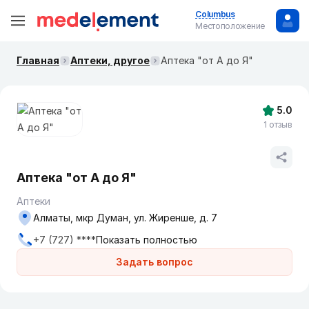
Columbus
Местоположение
Главная
Аптеки, другое
Аптека "от А до Я"
5.0
1 отзыв
Аптека "от А до Я"
Аптеки
Алматы, мкр Думан, ул. Жиренше, д. 7
+7 (727) ****
Показать полностью
Задать вопрос