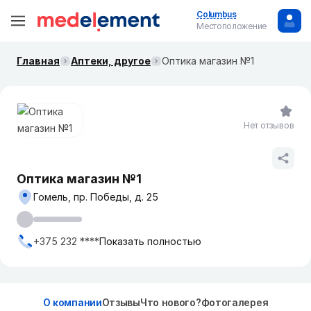
Columbus
Местоположение
Главная
Аптеки, другое
Оптика магазин №1
Нет отзывов
Оптика магазин №1
Гомель, пр. Победы, д. 25
+375 232 ****
Показать полностью
О компании
Отзывы
Что нового?
Фотогалерея