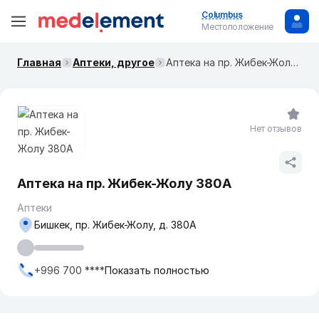
Columbus
Местоположение
Главная
Аптеки, другое
​Аптека на пр. Жибек-Жолу 380А
Нет отзывов
​Аптека на пр. Жибек-Жолу 380А
Аптеки
Бишкек, пр. Жибек-Жолу, д. 380А
+996 700 ****
Показать полностью