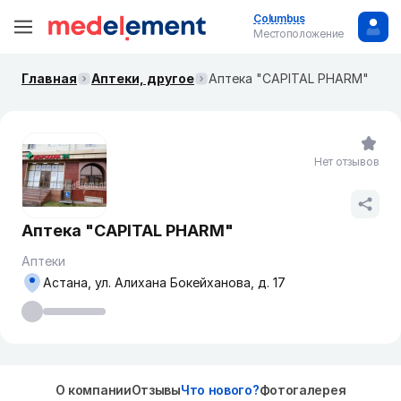
Columbus
Местоположение
Главная
Аптеки, другое
Аптека "CAPITAL PHARM"
Нет отзывов
Аптека "CAPITAL PHARM"
Аптеки
Астана, ул. Алихана Бокейханова, д. 17
О компании
Отзывы
Что нового?
Фотогалерея