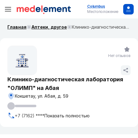
Columbus
Местоположение
Главная
Аптеки, другое
Клинико-диагностическая лаборатория "ОЛИМП" на Абая
Нет отзывов
Клинико-диагностическая лаборатория
"ОЛИМП" на Абая
Кокшетау, ул. Абая, д. 59
+7 (7162) ****
Показать полностью