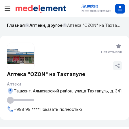
Columbus
Местоположение
Главная
Аптеки, другое
Аптека "OZON" на Тахтапуле
Нет отзывов
Аптека "OZON" на Тахтапуле
Аптеки
Ташкент, Алмазарский район, улица Тахтапуль, д. 341
+998 99 ****
Показать полностью