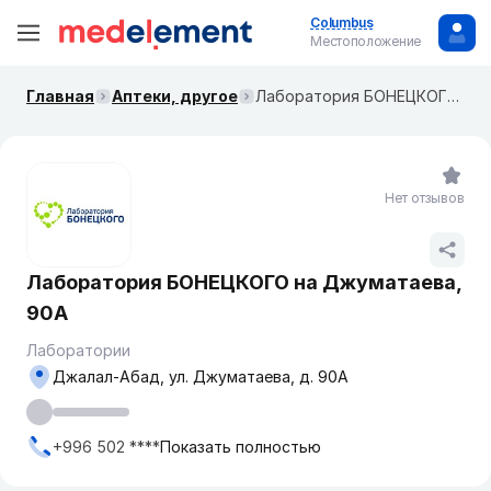
Columbus
Местоположение
Главная
Аптеки, другое
Лаборатория БОНЕЦКОГО ​на Джуматаева, 90А
Нет отзывов
Лаборатория БОНЕЦКОГО ​на Джуматаева,
90А
Лаборатории
Джалал-Абад, ул. Джуматаева, д. 90А
+996 502 ****
Показать полностью