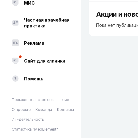
МИС
Акции и нов
Частная врачебная
Пока нет публикац
практика
Реклама
Сайт для клиники
Помощь
Пользовательское соглашение
О проекте
Команда
Контакты
ИТ-деятельность
Статистика "MedElement"