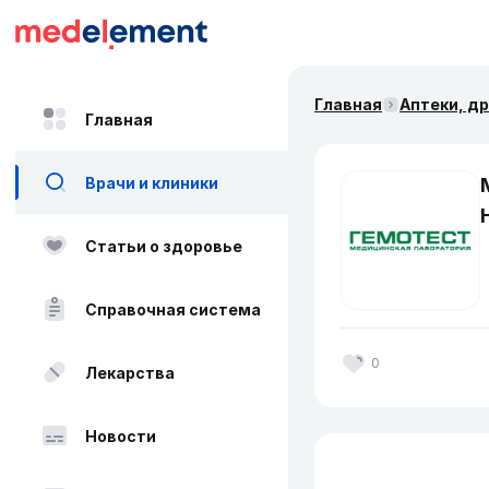
Главная
Аптеки, д
Главная
Врачи и клиники
Статьи о здоровье
Справочная система
0
Лекарства
Новости