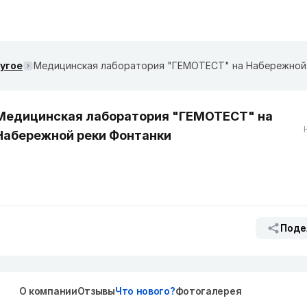
ругое
Медицинская лаборатория "ГЕМОТЕСТ" на
Набережной реки Фонтанки
Поде
О компании
Отзывы
Что нового?
Фотогалерея