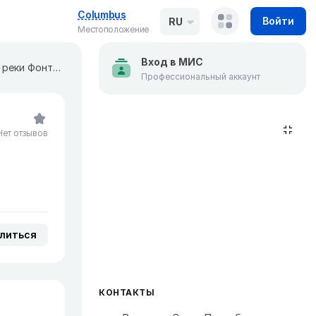
Columbus
Войти
RU
Местоположение
Вход в МИС
Медицинская лаборатория "ГЕМОТЕСТ" на Набережной реки Фонтанки
Профессиональный аккаунт
Нет отзывов
литься
КОНТАКТЫ