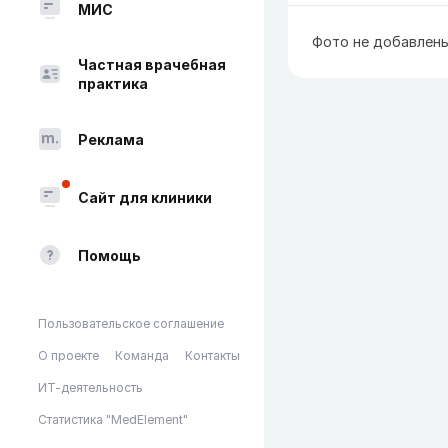
МИС
Фото не добавлен
Частная врачебная
практика
Реклама
Сайт для клиники
Помощь
Пользовательское соглашение
О проекте
Команда
Контакты
ИТ-деятельность
Статистика "MedElement"