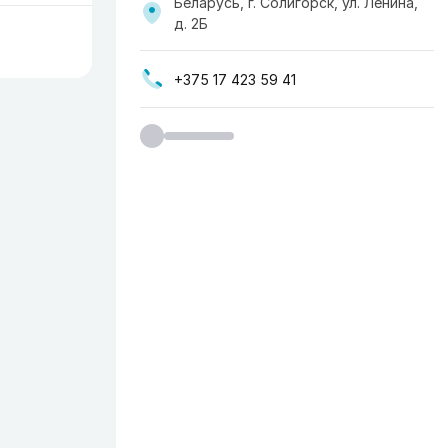
Беларусь, г. Солигорск, ул. Ленина,
д. 2Б
+375 17 423 59 41