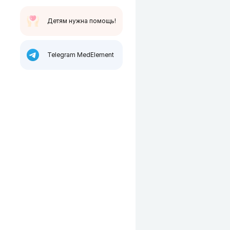
Детям нужна помощь!
Telegram MedElement