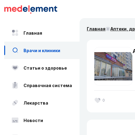
Главная
Аптеки, д
Главная
Врачи и клиники
Статьи о здоровье
Справочная система
0
Лекарства
Новости