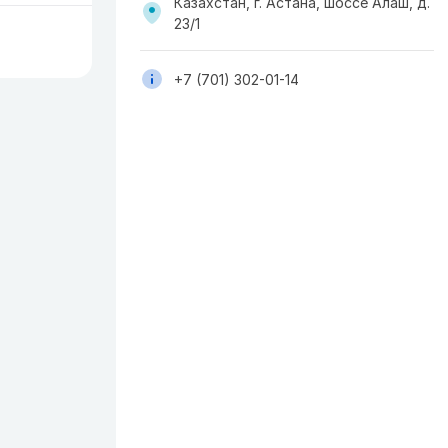
Казахстан, г. Астана, шоссе Алаш, д.
23/1
+7 (701) 302-01-14