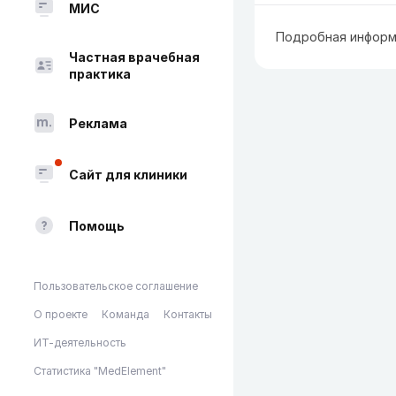
МИС
Подробная информ
Частная врачебная
практика
Реклама
Сайт для клиники
Помощь
Пользовательское соглашение
О проекте
Команда
Контакты
ИТ-деятельность
Статистика "MedElement"