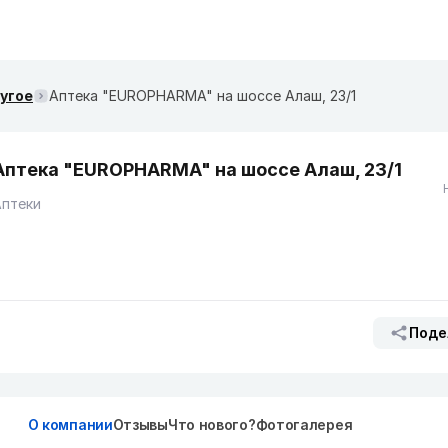
ругое
Аптека "EUROPHARMA" на шоссе Алаш, 23/1
Аптека "EUROPHARMA" на шоссе Алаш, 23/1
Аптеки
Поде
О компании
Отзывы
Что нового?
Фотогалерея