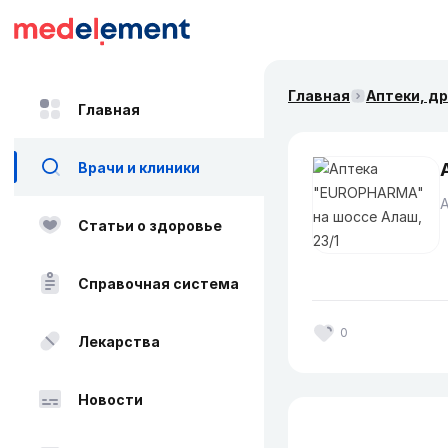
Главная
Аптеки, д
Главная
Врачи и клиники
Статьи о здоровье
Справочная система
0
Лекарства
Новости