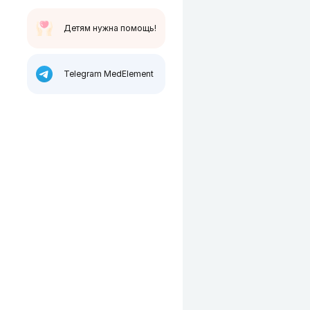
Детям нужна помощь!
Telegram MedElement