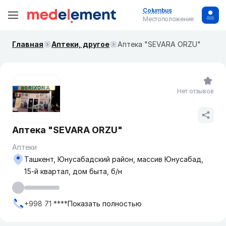
Columbus
Местоположение
Главная
Аптеки, другое
Аптека "SEVARA ORZU"
Нет отзывов
Аптека "SEVARA ORZU"
Аптеки
Ташкент, Юнусабадский район, массив Юнусабад,
15-й квартал, дом быта, б/н
+998 71 ****
Показать полностью