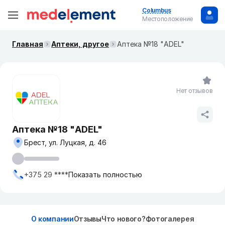
Columbus
Местоположение
Главная
Аптеки, другое
Аптека №18 "ADEL"
Нет отзывов
Аптека №18 "ADEL"
Брест, ул. Луцкая, д. 46
+375 29 ****
Показать полностью
О компании
Отзывы
Что нового?
Фотогалерея