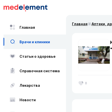
Главная
Аптеки, д
Главная
Врачи и клиники
Статьи о здоровье
Справочная система
0
Лекарства
Новости