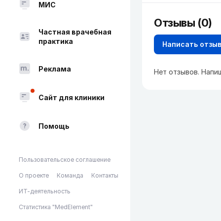
МИС
Отзывы (0)
Частная врачебная
практика
Написать отзы
Реклама
Нет отзывов. Напи
Сайт для клиники
Помощь
Пользовательское соглашение
О проекте
Команда
Контакты
ИТ-деятельность
Статистика "MedElement"