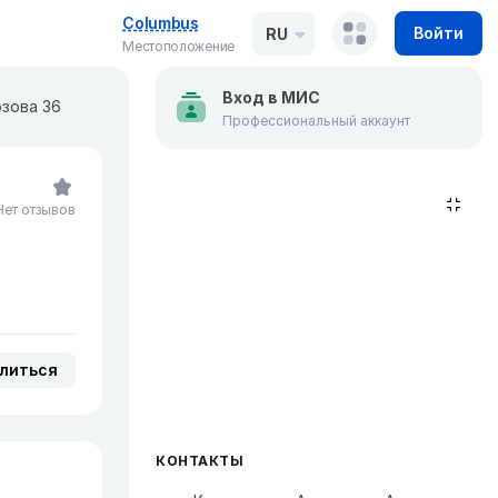
Columbus
Войти
RU
Местоположение
Вход в МИС
зова 36
Профессиональный аккаунт
Нет отзывов
литься
КОНТАКТЫ