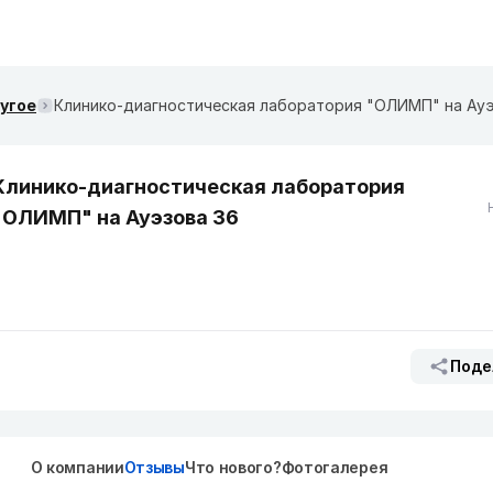
ругое
Клинико-диагностическая лаборатория "ОЛИМП" на Ауэ
Клинико-диагностическая лаборатория
"ОЛИМП" на Ауэзова 36
Поде
О компании
Отзывы
Что нового?
Фотогалерея