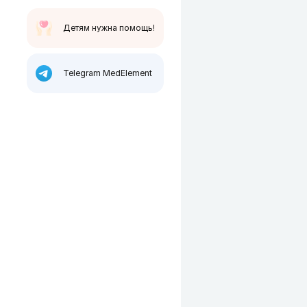
Детям нужна помощь!
Telegram MedElement