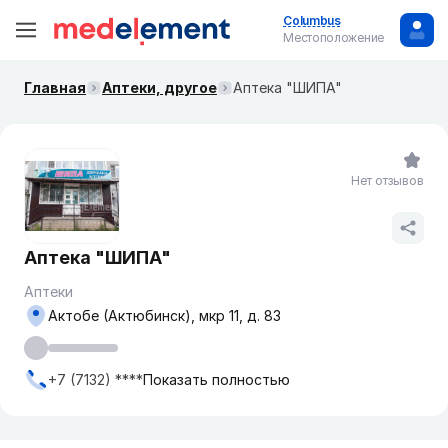
Columbus
Местоположение
Главная
Аптеки, другое
Аптека "ШИПА"
Нет отзывов
Аптека "ШИПА"
Аптеки
Актобе (Актюбинск), мкр 11, д. 83
+7 (7132) ****
Показать полностью