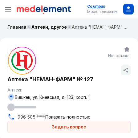
Columbus
Местоположение
Главная
Аптеки, другое
​Аптека "НЕМАН-ФАРМ" № 127
Нет отзывов
​Аптека "НЕМАН-ФАРМ" № 127
Аптеки
Бишкек, ул. ​Киевская, д. 133, корп. 1
+996 505 ****
Показать полностью
Задать вопрос