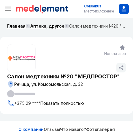
Columbus
Местоположение
Главная
Аптеки, другое
Салон медтехники №20 "МЕДПРОСТОР"
Нет отзывов
Салон медтехники №20 "МЕДПРОСТОР"
Речица, ул. Комсомольская, д. 32
+375 29 ****
Показать полностью
О компании
Отзывы
Что нового?
Фотогалерея