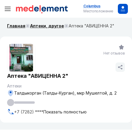
Columbus
Местоположение
Главная
Аптеки, другое
Аптека "АВИЦЕННА 2"
Нет отзывов
Аптека "АВИЦЕННА 2"
Аптеки
Талдыкорган (Талды-Курган), мкр Мушелтой, д. 2
+7 (7282) ****
Показать полностью