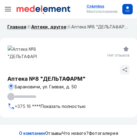
Columbus
Местоположение
Главная
Аптеки, другое
Аптека №8 "ДЕЛЬТАФАРМ"
Нет отзывов
Аптека №8 "ДЕЛЬТАФАРМ"
Барановичи, ул. Гаевая, д. 50
+375 16 ****
Показать полностью
О компании
Отзывы
Что нового?
Фотогалерея