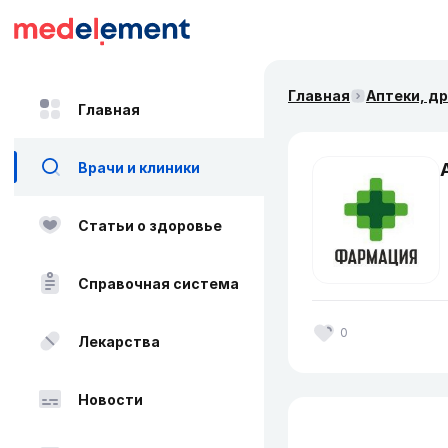
Главная
Аптеки, д
Главная
Врачи и клиники
Статьи о здоровье
Справочная система
0
Лекарства
Новости