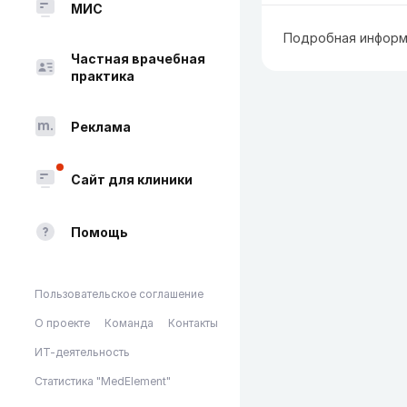
МИС
Подробная информ
Частная врачебная
практика
Реклама
Сайт для клиники
Помощь
Пользовательское соглашение
О проекте
Команда
Контакты
ИТ-деятельность
Статистика "MedElement"