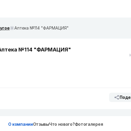
ругое
Аптека №114 "ФАРМАЦИЯ"
Аптека №114 "ФАРМАЦИЯ"
Поде
О компании
Отзывы
Что нового?
Фотогалерея