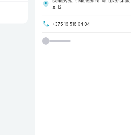
Беларусь, г. Малорита, ул. Школьная,
д. 12
+375 16 516 04 04