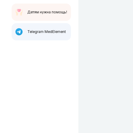
Детям нужна помощь!
Telegram MedElement