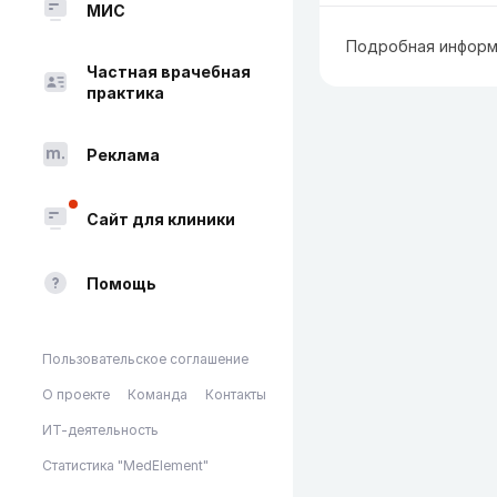
МИС
Подробная информ
Частная врачебная
практика
Реклама
Сайт для клиники
Помощь
Пользовательское соглашение
О проекте
Команда
Контакты
ИТ-деятельность
Статистика "MedElement"