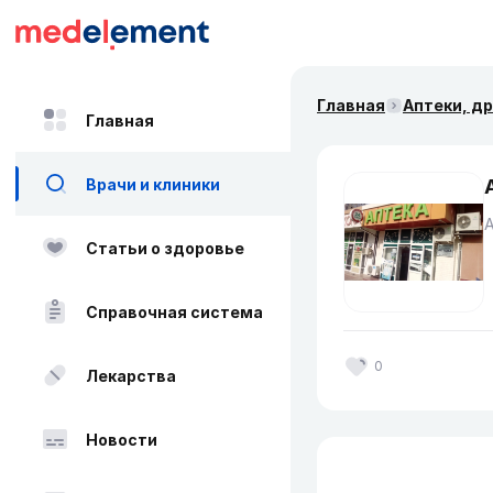
Главная
Аптеки, д
Главная
Врачи и клиники
Статьи о здоровье
Справочная система
0
Лекарства
Новости