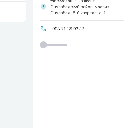
Узбекистан, г. Ташкент,
Юнусабадский район, массив
Юнусабад, 8-й квартал, д. 1
+998 71 221 02 37