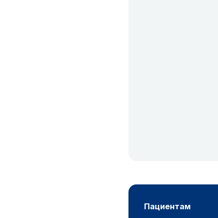
пациентам