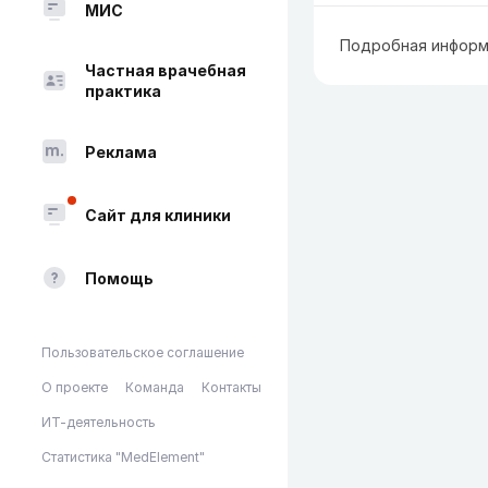
МИС
Подробная информ
Частная врачебная
практика
Реклама
Сайт для клиники
Помощь
Пользовательское соглашение
О проекте
Команда
Контакты
ИТ-деятельность
Статистика "MedElement"