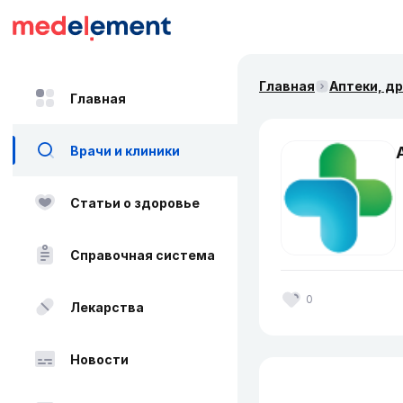
Главная
Аптеки, д
Главная
Врачи и клиники
Статьи о здоровье
Справочная система
0
Лекарства
Новости