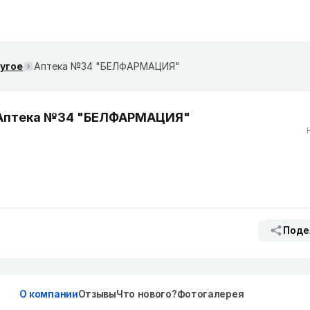
ругое
Аптека №34 "БЕЛФАРМАЦИЯ"
Аптека №34 "БЕЛФАРМАЦИЯ"
Поде
О компании
Отзывы
Что нового?
Фотогалерея