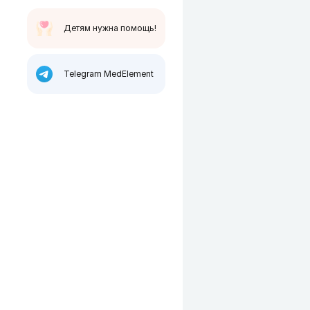
Детям нужна помощь!
Telegram MedElement