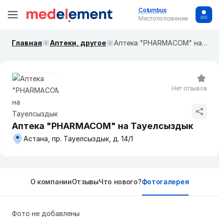
Columbus
Местоположение
Главная
Аптеки, другое
Аптека "PHARMACOM" на Тауелсыздык
Нет отзывов
Аптека "PHARMACOM" на Тауелсыздык
Астана, пр. Тауелсыздык, д. 14/1
О компании
Отзывы
Что нового?
Фотогалерея
Фото не добавлены