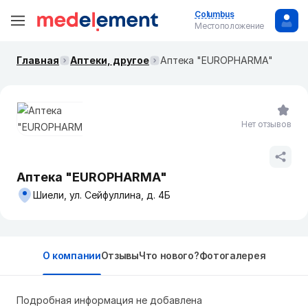
Columbus
Местоположение
Главная
Аптеки, другое
Аптека "EUROPHARMA"
Нет отзывов
Аптека "EUROPHARMA"
Шиели, ул. Сейфуллина, д. 4Б
О компании
Отзывы
Что нового?
Фотогалерея
Подробная информация не добавлена