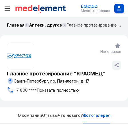
Columbus
Местоположение
Главная
Аптеки, другое
Глазное протезирование "КРАСМЕД"
Нет отзывов
Глазное протезирование "КРАСМЕД"
Санкт-Петербург, пр. Пятилеток, д. 17
+7 800 ****
Показать полностью
О компании
Отзывы
Что нового?
Фотогалерея