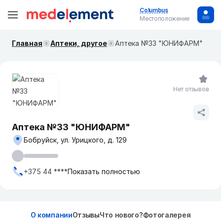
Columbus
Местоположение
Главная
Аптеки, другое
Аптека №33 "ЮНИФАРМ"
Нет отзывов
Аптека №33 "ЮНИФАРМ"
Бобруйск, ул. Урицкого, д. 129
+375 44 ****
Показать полностью
О компании
Отзывы
Что нового?
Фотогалерея