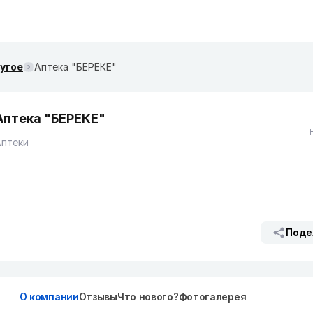
ругое
Аптека "БЕРЕКЕ"
Аптека "БЕРЕКЕ"
Аптеки
Поде
О компании
Отзывы
Что нового?
Фотогалерея