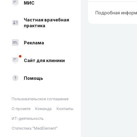
МИС
Подробная информ
Частная врачебная
практика
Реклама
Сайт для клиники
Помощь
Пользовательское соглашение
О проекте
Команда
Контакты
ИТ-деятельность
Статистика "MedElement"