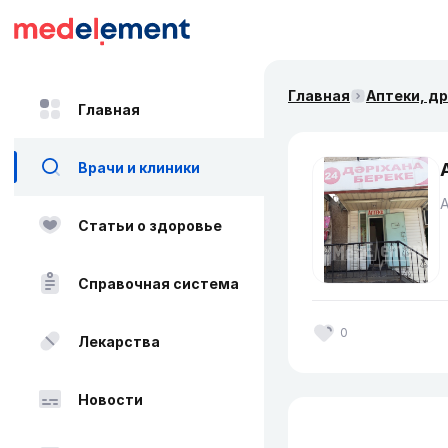
Главная
Аптеки, д
Главная
Врачи и клиники
Статьи о здоровье
Справочная система
0
Лекарства
Новости