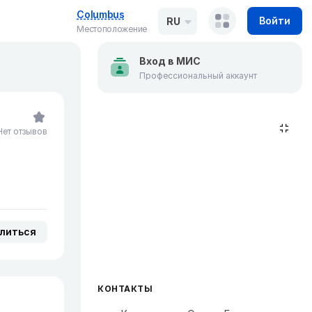
Columbus
Войти
RU
Местоположение
Вход в МИС
Профессиональный аккаунт
Нет отзывов
литься
КОНТАКТЫ