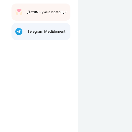
Детям нужна помощь!
Telegram MedElement