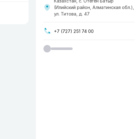
Казахстан, с. Отеген Батыр
(Илийский район, Алматинская обл.),
ул. Титова, д. 47
+7 (727) 251 74 00