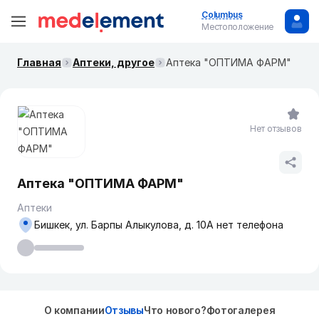
Columbus
Местоположение
Главная
Аптеки, другое
Аптека "ОПТИМА ФАРМ"
Нет отзывов
Аптека "ОПТИМА ФАРМ"
Аптеки
Бишкек, ул. Барпы Алыкулова, д. 10А нет телефона
О компании
Отзывы
Что нового?
Фотогалерея