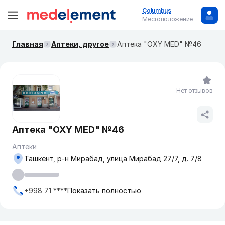
Columbus
Местоположение
Главная
Аптеки, другое
Аптека "OXY MED" №46
Нет отзывов
Аптека "OXY MED" №46
Аптеки
Ташкент, р-н Мирабад, улица Мирабад 27/7, д. 7/8
+998 71 ****
Показать полностью