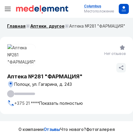
Columbus
Местоположение
Главная
Аптеки, другое
Аптека №281 "ФАРМАЦИЯ"
Нет отзывов
Аптека №281 "ФАРМАЦИЯ"
Полоцк, ул. Гагарина, д. 243
+375 21 ****
Показать полностью
О компании
Отзывы
Что нового?
Фотогалерея